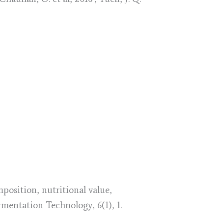
omposition, nutritional value,
rmentation Technology, 6(1), 1.