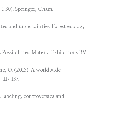
 1-30). Springer, Cham.
tes and uncertainties. Forest ecology
Possibilities. Materia Exhibitions BV.
rone, O. (2015). A worldwide
 117-137.
, labeling, controversies and