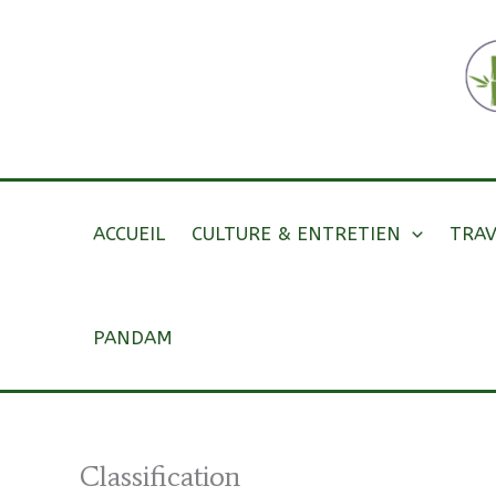
Aller
au
contenu
ACCUEIL
CULTURE & ENTRETIEN
TRAV
PANDAM
Classification