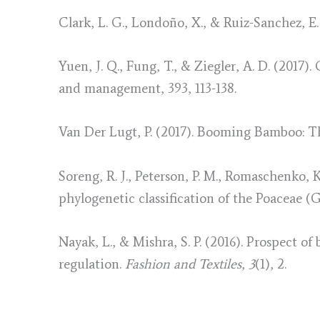
Clark, L. G., Londoño, X., & Ruiz-Sanchez, 
Yuen, J. Q., Fung, T., & Ziegler, A. D. (2017
and management, 393, 113-138.
Van Der Lugt, P. (2017). Booming Bamboo: The
Soreng, R. J., Peterson, P. M., Romaschenko, K
phylogenetic classification of the Poaceae (G
Nayak, L., & Mishra, S. P. (2016). Prospect of
regulation.
Fashion and Textiles
,
3
(1), 2.