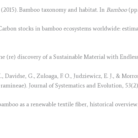
E. (2015). Bamboo taxonomy and habitat. In
Bamboo
(pp.
). Carbon stocks in bamboo ecosystems worldwide: estima
 (re) discovery of a Sustainable Material with Endless 
., Davidse, G., Zuloaga, F. O., Judziewicz, E. J., & Mor
ramineae). Journal of Systematics and Evolution, 53(2),
 bamboo as a renewable textile fiber, historical overview