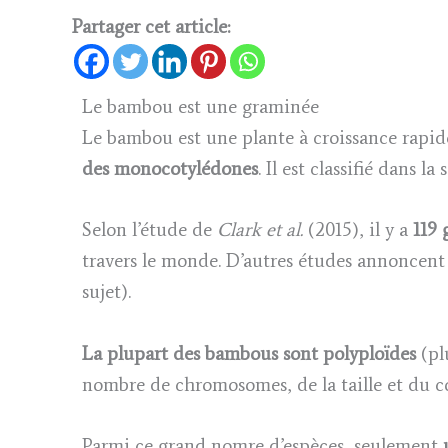
Partager cet article:
Le bambou est une graminée
Le bambou est une plante à croissance rapide
des monocotylédones
. Il est classifié dans l
Selon l’étude de
Clark et al.
(2015), il y a
119 
travers le monde. D’autres études annoncent 
sujet).
La plupart des bambous sont polyploïdes
(pl
nombre de chromosomes, de la taille et du 
Parmi ce grand nomre d’espèces, seulement